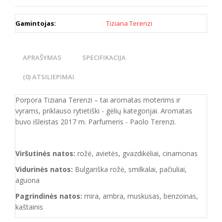
Gamintojas:
Tiziana Terenzi
APRAŠYMAS
SPECIFIKACIJA
(0) ATSILIEPIMAI
Porpora Tiziana Terenzi – tai aromatas moterims ir
vyrams, priklauso rytietiški - gėlių kategorijai. Aromatas
buvo išleistas 2017 m. Parfumeris - Paolo Terenzi.
Viršutinės natos:
rožė, avietės, gvazdikėliai, cinamonas
Vidurinės natos:
Bulgariška rožė, smilkalai, pačiuliai,
aguona
Pagrindinės natos:
mira, ambra, muskusas, benzoinas,
kaštainis