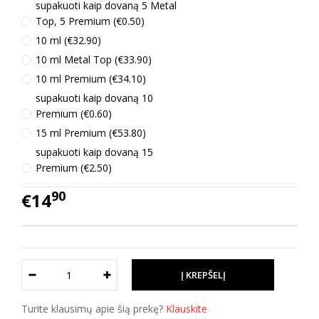
supakuoti kaip dovaną 5 Metal
Top, 5 Premium (€0.50)
10 ml (€32.90)
10 ml Metal Top (€33.90)
10 ml Premium (€34.10)
supakuoti kaip dovaną 10
Premium (€0.60)
15 ml Premium (€53.80)
supakuoti kaip dovaną 15
Premium (€2.50)
90
€14
Turite klausimų apie šią prekę?
Klauskite