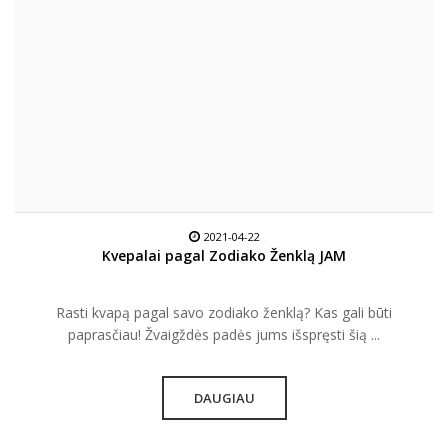
2021-04-22
Kvepalai pagal Zodiako Ženklą JAM
Rasti kvapą pagal savo zodiako ženklą? Kas gali būti
paprasčiau! Žvaigždės padės jums išspręsti šią ...
DAUGIAU