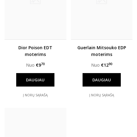
Dior Poison EDT
Guerlain Mitsouko EDP
moterims
moterims
70
90
Nuo
€9
Nuo
€12
DAUGIAU
DAUGIAU
Į NORŲ SĄRAŠĄ
Į NORŲ SĄRAŠĄ