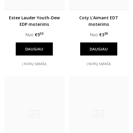
Estee Lauder Youth-Dew
Coty L'Aimant EDT
EDP moterims
moterims
50
30
Nuo
€5
Nuo
€3
DAUGIAU
DAUGIAU
Į NORŲ SĄRAŠĄ
Į NORŲ SĄRAŠĄ