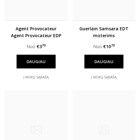
Agent Provocateur
Guerlain Samsara EDT
Agent Provocateur EDP
moterims
moterims
70
70
Nuo
€3
Nuo
€10
DAUGIAU
DAUGIAU
Į NORŲ SĄRAŠĄ
Į NORŲ SĄRAŠĄ