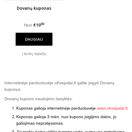
Dovanų kuponas
00
Nuo
€10
DAUGIAU
Į NORŲ SĄRAŠĄ
Internetinėje parduotuvėje oKvepalai.lt galite įsigyti Dovanų
kuponus.
Dovanų kupono naudojimo taisyklės:
Kuponas galioja internetinėje parduotuvėje
www.okvepalai.lt
Kuponas galioja 3 mėn. nuo kupono įsigijimo datos, jo
galiojimas nepratęsamas.
Jei prekių kaina viršija kupono vertę, suma yra primokama.