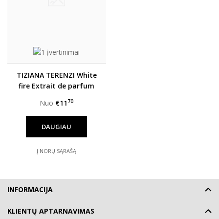
TIZIANA TERENZI White
fire Extrait de parfum
unisex
70
Nuo
€11
DAUGIAU
Į NORŲ SĄRAŠĄ
INFORMACIJA
KLIENTŲ APTARNAVIMAS