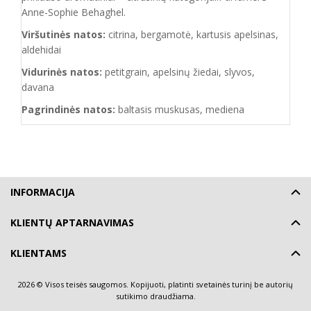
Anne-Sophie Behaghel.
Viršutinės natos:
citrina, bergamotė, kartusis apelsinas,
aldehidai
Vidurinės natos:
petitgrain, apelsinų žiedai, slyvos,
davana
Pagrindinės natos:
baltasis muskusas, mediena
INFORMACIJA
KLIENTŲ APTARNAVIMAS
KLIENTAMS
2026 © Visos teisės saugomos. Kopijuoti, platinti svetainės turinį be autorių
sutikimo draudžiama.