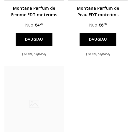
Montana Parfum de
Montana Parfum de
Femme EDT moterims
Peau EDT moterims
70
30
Nuo
€4
Nuo
€6
DAUGIAU
DAUGIAU
Į NORŲ SĄRAŠĄ
Į NORŲ SĄRAŠĄ