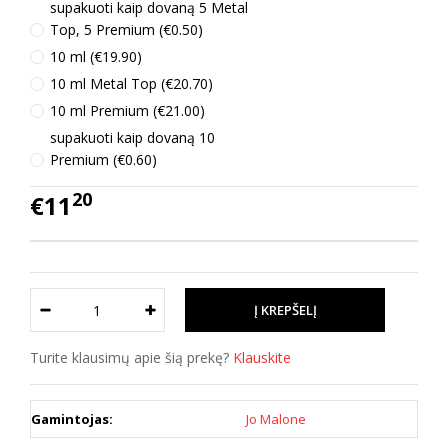
supakuoti kaip dovaną 5 Metal
Top, 5 Premium (€0.50)
10 ml (€19.90)
10 ml Metal Top (€20.70)
10 ml Premium (€21.00)
supakuoti kaip dovaną 10
Premium (€0.60)
20
€11
Turite klausimų apie šią prekę?
Klauskite
Gamintojas:
Jo Malone