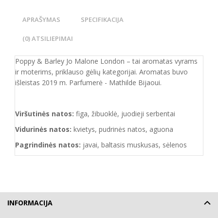
APRAŠYMAS
SPECIFIKACIJA
(0) ATSILIEPIMAI
Poppy & Barley Jo Malone London – tai aromatas vyrams
ir moterims, priklauso gėlių kategorijai. Aromatas buvo
išleistas 2019 m. Parfumerė - Mathilde Bijaoui.
Viršutinės natos:
figa, žibuoklė, juodieji serbentai
Vidurinės natos:
kvietys, pudrinės natos, aguona
Pagrindinės natos:
javai, baltasis muskusas, sėlenos
INFORMACIJA