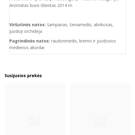
Aromatas buvo išleistas 2014 m.
Viršutinės natos:
šampanas, šeivamedis, abrikosas,
juodoji orchidėja
Pagrindinės natos:
raudonmedis, kremo ir juodosios
medienos akordai
Susijusios prekės