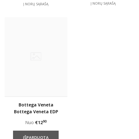
Į NORŲ SĄRAŠĄ
Į NORŲ SĄRAŠĄ
Bottega Veneta
Bottega Veneta EDP
moterims
90
Nuo
€12