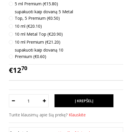
5 ml Premium (€15.80)
supakuoti kaip dovaną 5 Metal
Top, 5 Premium (€0.50)
10 ml (€20.10)
10 ml Metal Top (€20.90)
10 ml Premium (€21.20)
supakuoti kaip dovaną 10
Premium (€0.60)
70
€12
Turite klausimų apie šią prekę?
Klauskite