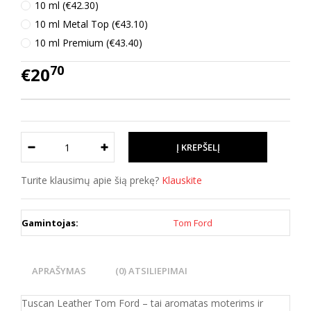
10 ml (€42.30)
10 ml Metal Top (€43.10)
10 ml Premium (€43.40)
70
€20
Turite klausimų apie šią prekę?
Klauskite
Gamintojas:
Tom Ford
APRAŠYMAS
(0) ATSILIEPIMAI
Tuscan Leather Tom Ford – tai aromatas moterims ir