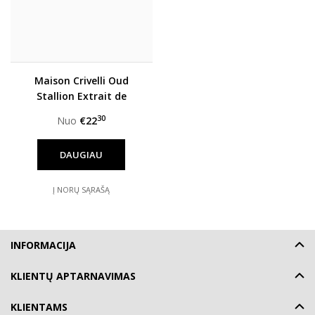
Maison Crivelli Oud
Stallion Extrait de
Parfum unisex
30
Nuo
€22
DAUGIAU
Į NORŲ SĄRAŠĄ
INFORMACIJA
KLIENTŲ APTARNAVIMAS
KLIENTAMS