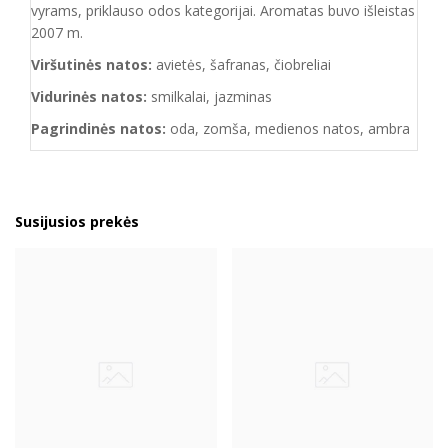
vyrams, priklauso odos kategorijai. Aromatas buvo išleistas
2007 m.
Viršutinės natos:
avietės, šafranas, čiobreliai
Vidurinės natos:
smilkalai, jazminas
Pagrindinės natos:
oda, zomša, medienos natos, ambra
Susijusios prekės