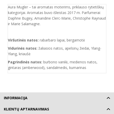
Aura Mugler – tai aromatas moterims, priklauso rytietiškių
kategorijai. Aromatas buvo išleistas 2017 m. Parfumerai:
Daphne Bugey, Amandine Clerc-Marie, Christophe Raynaud
ir Marie Salamagne.
Viršutinės natos:
rabarbaro lapai, bergamotė
Vidurinės natos:
žaliasios natos, apelsinų žiedai, Ylang-
Ylang, kriaušė
Pagrindinės natos:
burbono vanilė, medienos natos,
gintaras (amberwood), sandalmedis, kumarinas
INFORMACIJA
KLIENTŲ APTARNAVIMAS