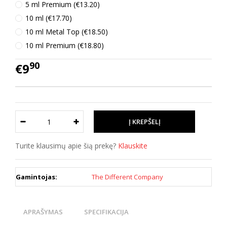
5 ml Premium (€13.20)
10 ml (€17.70)
10 ml Metal Top (€18.50)
10 ml Premium (€18.80)
90
€9
Turite klausimų apie šią prekę?
Klauskite
Gamintojas:
The Different Company
APRAŠYMAS
SPECIFIKACIJA