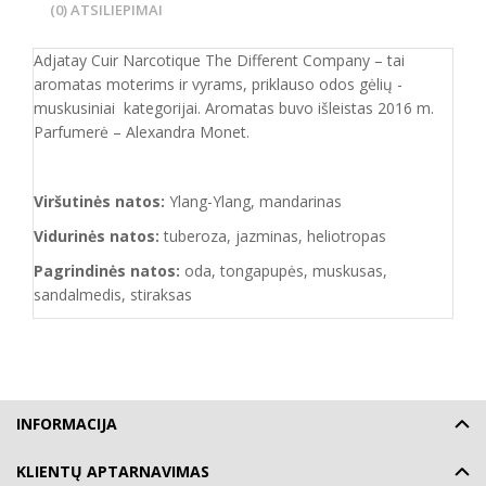
(0) ATSILIEPIMAI
Adjatay Cuir Narcotique The Different Company – tai
aromatas moterims ir vyrams, priklauso odos gėlių -
muskusiniai kategorijai. Aromatas buvo išleistas 2016 m.
Parfumerė – Alexandra Monet.
Viršutinės natos:
Ylang-Ylang, mandarinas
Vidurinės natos:
tuberoza, jazminas, heliotropas
Pagrindinės natos:
oda, tongapupės, muskusas,
sandalmedis, stiraksas
INFORMACIJA
KLIENTŲ APTARNAVIMAS