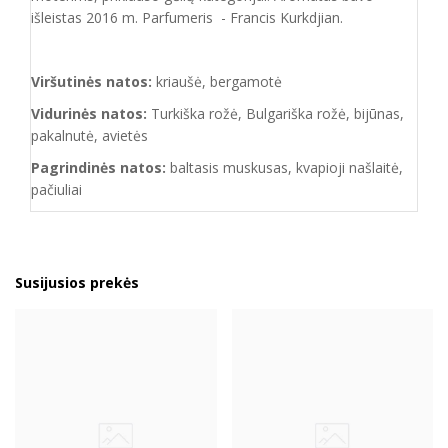
išleistas 2016 m. Parfumeris - Francis Kurkdjian.
Viršutinės natos:
kriaušė, bergamotė
Vidurinės natos:
Turkiška rožė, Bulgariška rožė, bijūnas,
pakalnutė, avietės
Pagrindinės natos:
baltasis muskusas, kvapioji našlaitė,
pačiuliai
Susijusios prekės