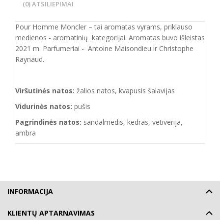
(0) ATSILIEPIMAI
Pour Homme Moncler – tai aromatas vyrams, priklauso
medienos - aromatinių kategorijai. Aromatas buvo išleistas
2021 m. Parfumeriai - Antoine Maisondieu ir Christophe
Raynaud.
Viršutinės natos:
žalios natos, kvapusis šalavijas
Vidurinės natos:
pušis
Pagrindinės natos:
sandalmedis, kedras, vetiverija,
ambra
INFORMACIJA
KLIENTŲ APTARNAVIMAS