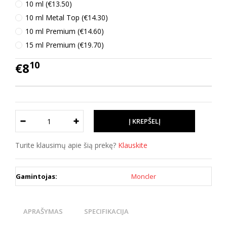
10 ml (€13.50)
10 ml Metal Top (€14.30)
10 ml Premium (€14.60)
15 ml Premium (€19.70)
10
€8
Turite klausimų apie šią prekę?
Klauskite
Gamintojas:
Moncler
APRAŠYMAS
SPECIFIKACIJA