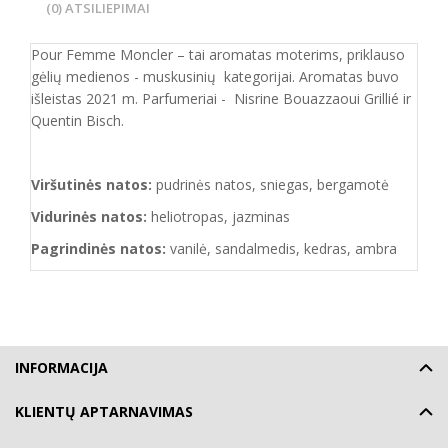
(0) ATSILIEPIMAI
Pour Femme Moncler – tai aromatas moterims, priklauso
gėlių medienos - muskusinių kategorijai. Aromatas buvo
išleistas 2021 m. Parfumeriai - Nisrine Bouazzaoui Grillié ir
Quentin Bisch.
Viršutinės natos:
pudrinės natos, sniegas, bergamotė
Vidurinės natos:
heliotropas, jazminas
Pagrindinės natos:
vanilė, sandalmedis, kedras, ambra
INFORMACIJA
KLIENTŲ APTARNAVIMAS