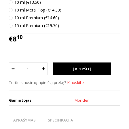
10 ml (€13.50)
10 ml Metal Top (€14.30)
10 ml Premium (€14.60)
15 ml Premium (€19.70)
10
€8
Turite klausimų apie šią prekę?
Klauskite
Gamintojas:
Moncler
APRAŠYMAS
SPECIFIKACIJA