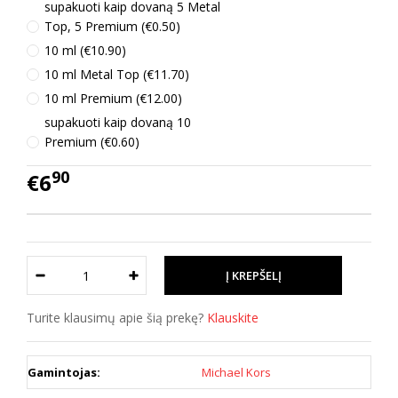
supakuoti kaip dovaną 5 Metal
Top, 5 Premium (€0.50)
10 ml (€10.90)
10 ml Metal Top (€11.70)
10 ml Premium (€12.00)
supakuoti kaip dovaną 10
Premium (€0.60)
90
€6
Turite klausimų apie šią prekę?
Klauskite
Gamintojas:
Michael Kors