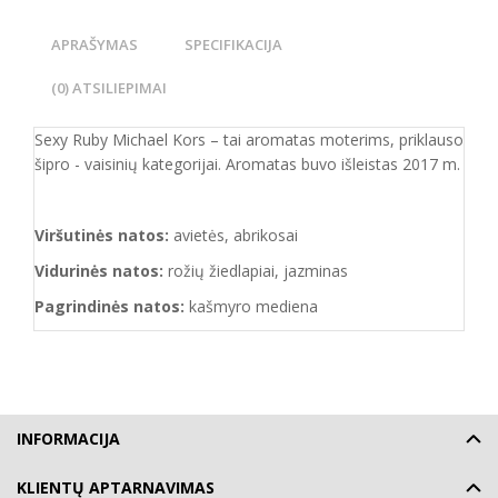
APRAŠYMAS
SPECIFIKACIJA
(0) ATSILIEPIMAI
Sexy Ruby Michael Kors – tai aromatas moterims, priklauso
šipro - vaisinių kategorijai. Aromatas buvo išleistas 2017 m.
Viršutinės natos:
avietės, abrikosai
Vidurinės natos:
rožių žiedlapiai, jazminas
Pagrindinės natos:
kašmyro mediena
INFORMACIJA
KLIENTŲ APTARNAVIMAS