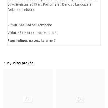
buvo išleistas 2013 m. Parfumerai: Benoist Lapouza ir
Delphine Lebeau.
Viršutinės natos:
šampano
Vidurinės natos:
avietės, rožė
Pagrindinės natos:
karamelė
Susijusios prekės