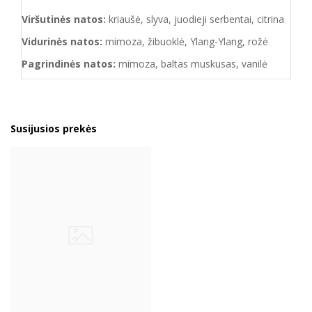
Viršutinės natos:
kriaušė, slyva, juodieji serbentai, citrina
Vidurinės natos:
mimoza, žibuoklė, Ylang-Ylang, rožė
Pagrindinės natos:
mimoza, baltas muskusas, vanilė
Susijusios prekės