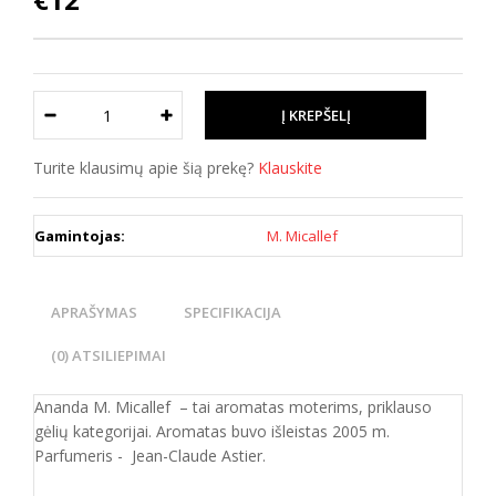
Turite klausimų apie šią prekę?
Klauskite
Gamintojas:
M. Micallef
APRAŠYMAS
SPECIFIKACIJA
(0) ATSILIEPIMAI
Ananda M. Micallef – tai aromatas moterims, priklauso
gėlių kategorijai. Aromatas buvo išleistas 2005 m.
Parfumeris - Jean-Claude Astier.