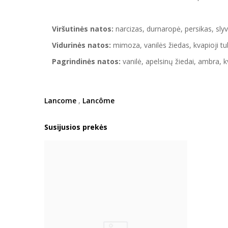
Viršutinės natos:
narcizas, durnaropė, persikas, sly
Vidurinės natos:
mimoza, vanilės žiedas, kvapioji tu
Pagrindinės natos:
vanilė, apelsinų žiedai, ambra,
Lancome
,
Lancôme
Susijusios prekės