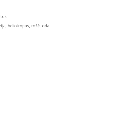
atos
ija, heliotropas, rožė, oda