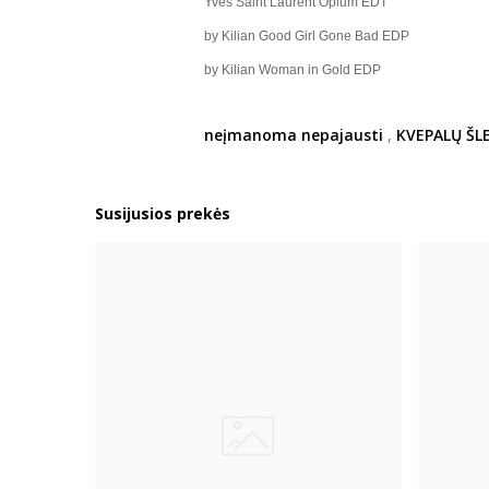
Yves Saint Laurent Opium EDT
by Kilian Good Girl Gone Bad EDP
by Kilian Woman in Gold EDP
neįmanoma nepajausti
,
KVEPALŲ ŠLE
Susijusios prekės