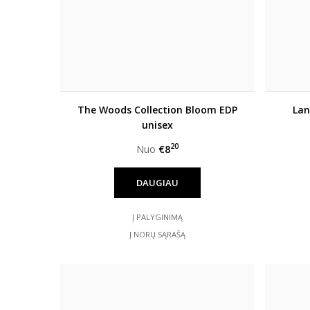
The Woods Collection Bloom EDP
Lan
unisex
20
Nuo
€8
DAUGIAU
Į PALYGINIMĄ
Į NORŲ SĄRAŠĄ