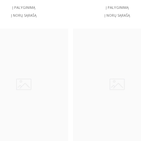
Į PALYGINIMĄ
Į PALYGINIMĄ
Į NORŲ SĄRAŠĄ
Į NORŲ SĄRAŠĄ