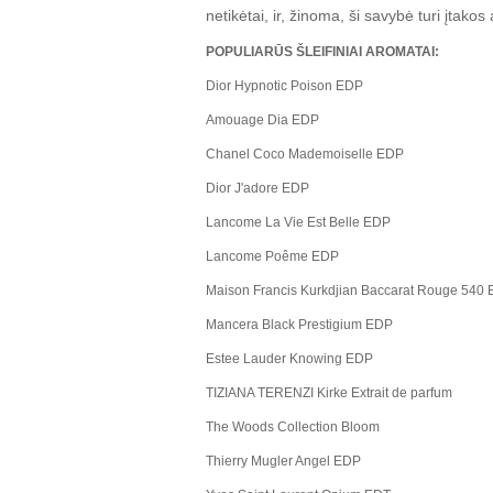
netikėtai, ir, žinoma, ši savybė turi įtakos
POPULIARŪS ŠLEIFINIAI AROMATAI:
Dior Hypnotic Poison EDP
Amouage Dia EDP
Chanel Coco Mademoiselle EDP
Dior J'adore EDP
Lancome La Vie Est Belle EDP
Lancome Poême EDP
Maison Francis Kurkdjian Baccarat Rouge 540
Mancera Black Prestigium EDP
Estee Lauder Knowing EDP
TIZIANA TERENZI Kirke Extrait de parfum
The Woods Collection Bloom
Thierry Mugler Angel EDP