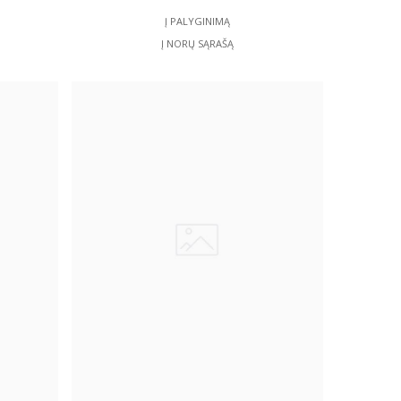
Į PALYGINIMĄ
Į NORŲ SĄRAŠĄ