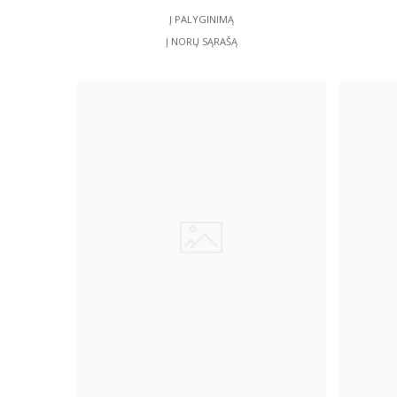
Į PALYGINIMĄ
Į NORŲ SĄRAŠĄ