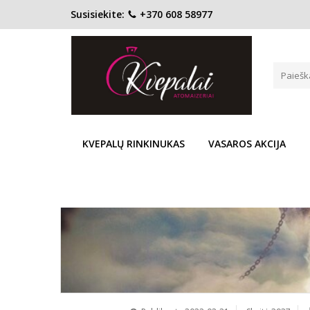
Susisiekite:
+370 608 58977
KVEPALŲ ŠLEI
KVEPALŲ RINKINUKAS
VASAROS AKCIJA