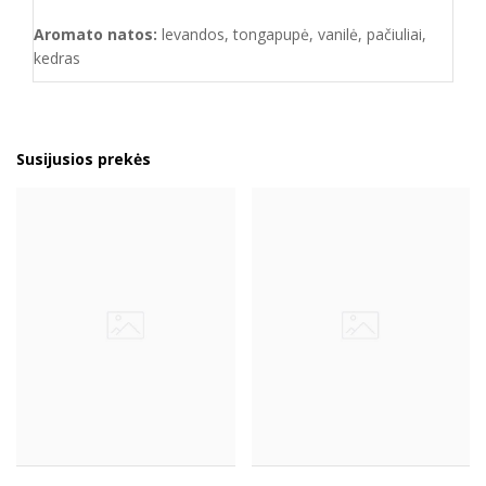
Aromato natos:
levandos, tongapupė, vanilė, pačiuliai,
kedras
Susijusios prekės