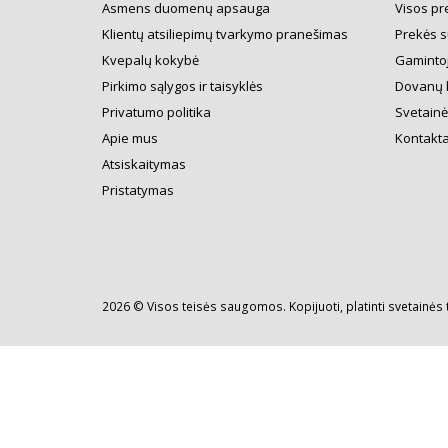
Asmens duomenų apsauga
Visos pr
Klientų atsiliepimų tvarkymo pranešimas
Prekės s
Kvepalų kokybė
Gamintoj
Pirkimo sąlygos ir taisyklės
Dovanų 
Privatumo politika
Svetainė
Apie mus
Kontakta
Atsiskaitymas
Pristatymas
2026 © Visos teisės saugomos. Kopijuoti, platinti svetainės 