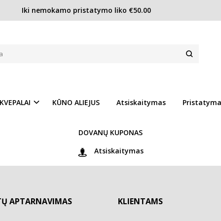
Iki nemokamo pristatymo liko €50.00
KVEPALAI
KŪNO ALIEJUS
Atsiskaitymas
Pristatym
DOVANŲ KUPONAS
Atsiskaitymas
TŲ APTARNAVIMAS
KLIENTAMS