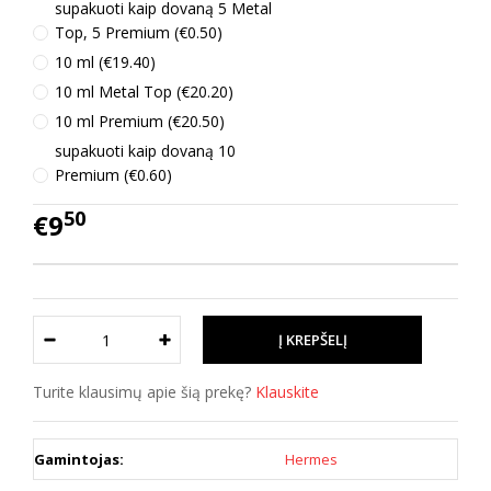
supakuoti kaip dovaną 5 Metal
Top, 5 Premium (€0.50)
10 ml (€19.40)
10 ml Metal Top (€20.20)
10 ml Premium (€20.50)
supakuoti kaip dovaną 10
Premium (€0.60)
50
€9
Turite klausimų apie šią prekę?
Klauskite
Gamintojas:
Hermes