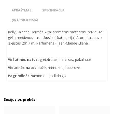
APRAŠYMAS
SPECIFIKACIJA
(0) ATSILIEPIMAI
Kelly Caleche Hermès – tai aromatas moterims, priklauso
gėlių medienos – muskusiniai kategorijai. Aromatas buvo
išleistas 2017 m. Parfumeris - Jean-Claude Ellena.
Viršutinės natos:
greipfrutas, narcizas, pakalnutė
Vidurinės natos:
rožė, mimozos, tuberozė
Pagrindinės natos:
oda, vilkdalgis
Susijusios prekės