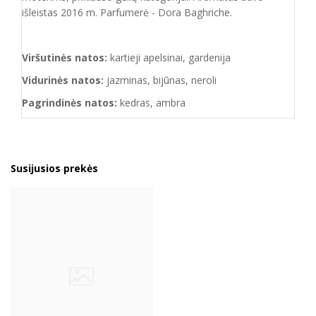
išleistas 2016 m. Parfumerė - Dora Baghriche.
Viršutinės natos:
kartieji apelsinai, gardenija
Vidurinės natos:
jazminas, bijūnas, neroli
Pagrindinės natos:
kedras, ambra
Susijusios prekės