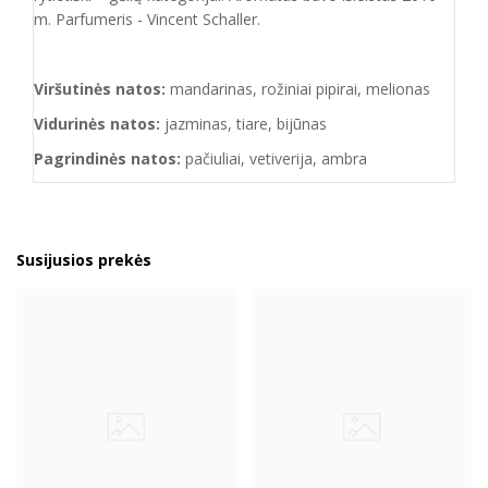
m. Parfumeris - Vincent Schaller.
Viršutinės natos:
mandarinas, rožiniai pipirai, melionas
Vidurinės natos:
jazminas, tiare, bijūnas
Pagrindinės natos:
pačiuliai, vetiverija, ambra
Susijusios prekės