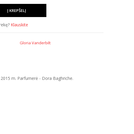
prekę?
Klauskite
Gloria Vanderbilt
as 2015 m. Parfumerė - Dora Baghriche.