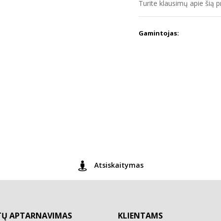
Turite klausimų apie šią 
Gamintojas:
Atsiskaitymas
TŲ APTARNAVIMAS
KLIENTAMS