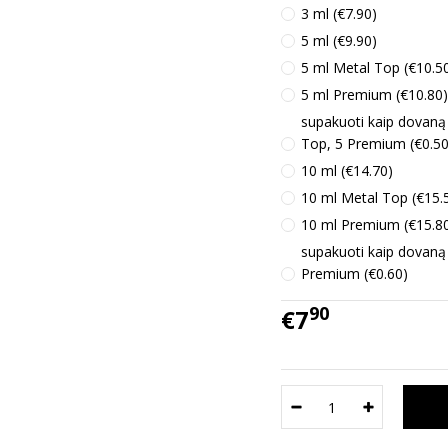
3 ml (€7.90)
5 ml (€9.90)
5 ml Metal Top (€10.5
5 ml Premium (€10.80)
supakuoti kaip dovaną
Top, 5 Premium (€0.50
10 ml (€14.70)
10 ml Metal Top (€15.
10 ml Premium (€15.8
supakuoti kaip dovaną
Premium (€0.60)
90
€7