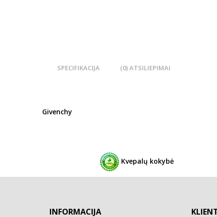
SPECIFIKACIJA
(0) ATSILIEPIMAI
Givenchy
Kvepalų kokybė
INFORMACIJA
KLIEN