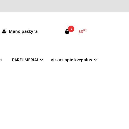
0
00
Mano paskyra
€0
as
PARFUMERIAI
Viskas apie kvepalus