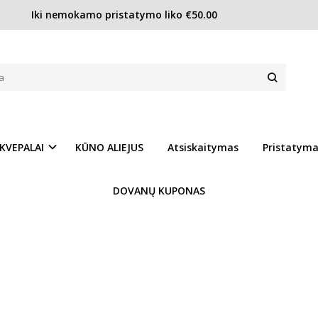
Iki nemokamo pristatymo liko €50.00
KVEPALAI
KŪNO ALIEJUS
Atsiskaitymas
Pristatym
DOVANŲ KUPONAS