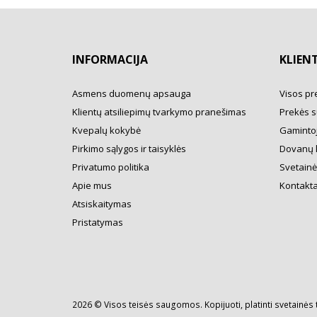
INFORMACIJA
KLIEN
Asmens duomenų apsauga
Visos pr
Klientų atsiliepimų tvarkymo pranešimas
Prekės s
Kvepalų kokybė
Gamintoj
Pirkimo sąlygos ir taisyklės
Dovanų 
Privatumo politika
Svetainė
Apie mus
Kontakta
Atsiskaitymas
Pristatymas
2026 © Visos teisės saugomos. Kopijuoti, platinti svetainės 