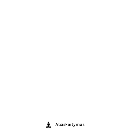
Atsiskaitymas