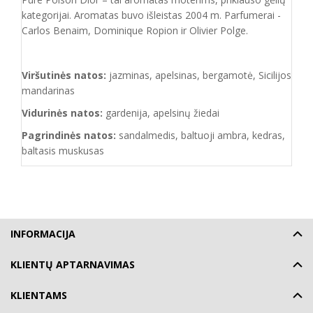
kategorijai. Aromatas buvo išleistas 2004 m. Parfumerai -
Carlos Benaim, Dominique Ropion ir Olivier Polge.
Viršutinės natos:
jazminas, apelsinas, bergamotė, Sicilijos
mandarinas
Vidurinės natos:
gardenija, apelsinų žiedai
Pagrindinės natos:
sandalmedis, baltuoji ambra, kedras,
baltasis muskusas
INFORMACIJA
KLIENTŲ APTARNAVIMAS
KLIENTAMS