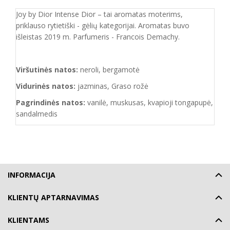
Joy by Dior Intense Dior – tai aromatas moterims,
priklauso rytietiški - gėlių kategorijai. Aromatas buvo
išleistas 2019 m. Parfumeris - Francois Demachy.
Viršutinės natos:
neroli, bergamotė
Vidurinės natos:
jazminas, Graso rožė
Pagrindinės natos:
vanilė, muskusas, kvapioji tongapupė,
sandalmedis
INFORMACIJA
KLIENTŲ APTARNAVIMAS
KLIENTAMS