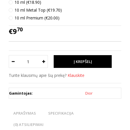
10 ml (€18.90)
10 ml Metal Top (€19.70)
10 ml Premium (€20.00)
70
€9
Turite klausimų apie šią prekę?
Klauskite
Gamintojas:
Dior
APRAŠYMAS
SPECIFIKACIJA
(0) ATSILIEPIMAI