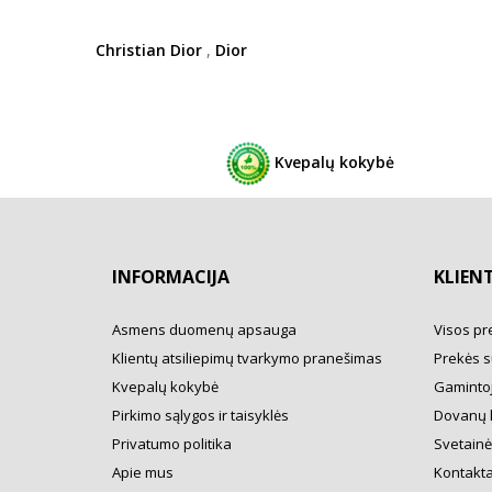
Christian Dior
,
Dior
Kvepalų kokybė
INFORMACIJA
KLIEN
Asmens duomenų apsauga
Visos pr
Klientų atsiliepimų tvarkymo pranešimas
Prekės s
Kvepalų kokybė
Gamintoj
Pirkimo sąlygos ir taisyklės
Dovanų 
Privatumo politika
Svetainė
Apie mus
Kontakta