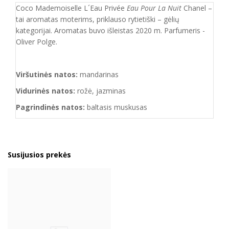
Coco Mademoiselle L´Eau Privée
Eau Pour La Nuit
Chanel –
tai aromatas moterims, priklauso rytietiški – gėlių
kategorijai. Aromatas buvo išleistas 2020 m. Parfumeris -
Oliver Polge.
Viršutinės natos:
mandarinas
Vidurinės natos:
rožė, jazminas
Pagrindinės natos:
baltasis muskusas
Susijusios prekės