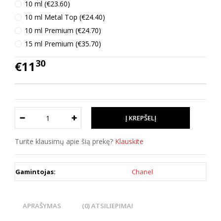
10 ml (€23.60)
10 ml Metal Top (€24.40)
10 ml Premium (€24.70)
15 ml Premium (€35.70)
30
€11
Turite klausimų apie šią prekę?
Klauskite
Gamintojas:
Chanel
APRAŠYMAS
(0) ATSILIEPIMAI