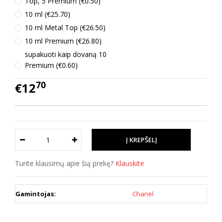
Top, 5 Premium (€0.50)
10 ml (€25.70)
10 ml Metal Top (€26.50)
10 ml Premium (€26.80)
supakuoti kaip dovaną 10
Premium (€0.60)
70
€12
Turite klausimų apie šią prekę?
Klauskite
Gamintojas:
Chanel