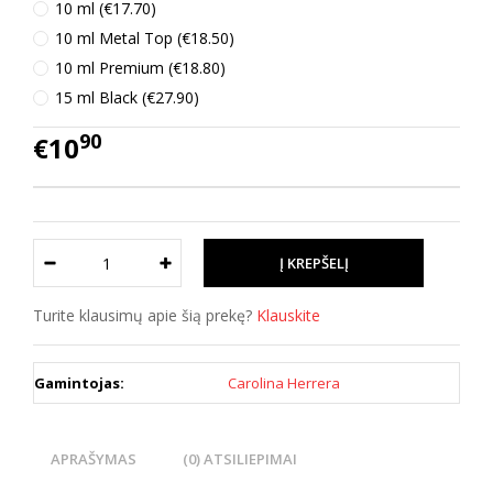
10 ml (€17.70)
10 ml Metal Top (€18.50)
10 ml Premium (€18.80)
15 ml Black (€27.90)
90
€10
Turite klausimų apie šią prekę?
Klauskite
Gamintojas:
Carolina Herrera
APRAŠYMAS
(0) ATSILIEPIMAI