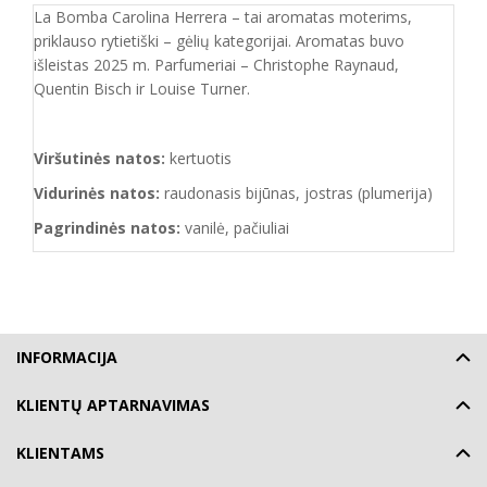
La Bomba Carolina Herrera – tai aromatas moterims,
priklauso rytietiški – gėlių kategorijai. Aromatas buvo
išleistas 2025 m. Parfumeriai – Christophe Raynaud,
Quentin Bisch ir Louise Turner.
Viršutinės natos:
kertuotis
Vidurinės natos:
raudonasis bijūnas, jostras (plumerija)
Pagrindinės natos:
vanilė, pačiuliai
INFORMACIJA
KLIENTŲ APTARNAVIMAS
KLIENTAMS