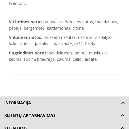
Fremont.
Viršutinės natos:
ananasas, žaliosios natos, mandarinas,
papaja, bergamotė, kardamonas, citrina
Vidurinės natos:
muskato riešutas, našlaitė, vilkdalgio
šakniastiebis, jazminas, pakalnutė, rožė, frezija
Pagrindinės natos:
sandalmedis, ambra, muskusas,
kedras, sodinė briedragė, žaluma, žalioji arbata
INFORMACIJA
KLIENTŲ APTARNAVIMAS
KLIENTAMS