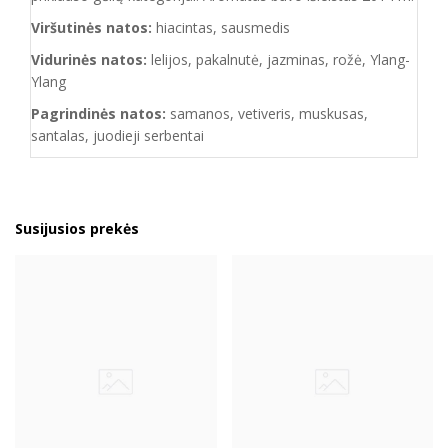
Viršutinės natos:
hiacintas, sausmedis
Vidurinės natos:
lelijos, pakalnutė, jazminas, rožė, Ylang-
Ylang
Pagrindinės natos:
samanos, vetiveris, muskusas,
santalas, juodieji serbentai
Susijusios prekės