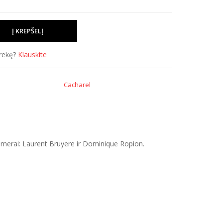
prekę?
Klauskite
Cacharel
fumerai: Laurent Bruyere ir Dominique Ropion.