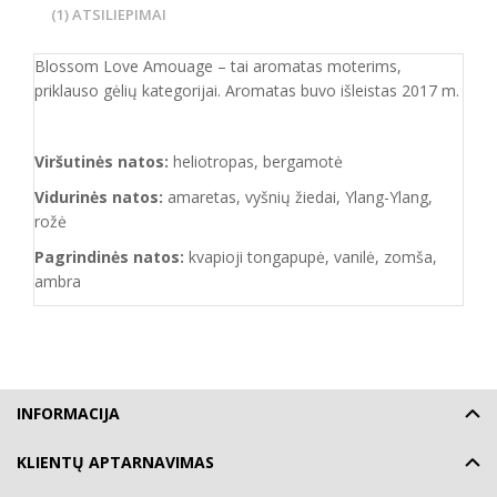
(1) ATSILIEPIMAI
Blossom Love Amouage – tai aromatas moterims,
priklauso gėlių kategorijai. Aromatas buvo išleistas 2017 m.
Viršutinės natos:
heliotropas, bergamotė
Vidurinės natos:
amaretas, vyšnių žiedai, Ylang-Ylang,
rožė
Pagrindinės natos:
kvapioji tongapupė, vanilė, zomša,
ambra
INFORMACIJA
KLIENTŲ APTARNAVIMAS