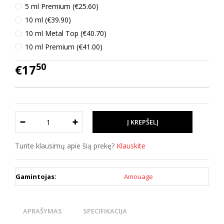
5 ml Premium (€25.60)
10 ml (€39.90)
10 ml Metal Top (€40.70)
10 ml Premium (€41.00)
50
€17
Turite klausimų apie šią prekę?
Klauskite
Gamintojas:
Amouage
APRAŠYMAS
SPECIFIKACIJA